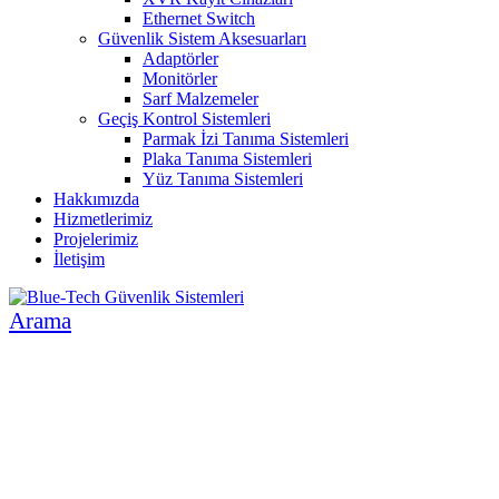
Ethernet Switch
Güvenlik Sistem Aksesuarları
Adaptörler
Monitörler
Sarf Malzemeler
Geçiş Kontrol Sistemleri
Parmak İzi Tanıma Sistemleri
Plaka Tanıma Sistemleri
Yüz Tanıma Sistemleri
Hakkımızda
Hizmetlerimiz
Projelerimiz
İletişim
Arama
İNSAN VE ÇEVRE ODAKLI SİSTEMLER
GÜVENLİK SİSTEMLERİ