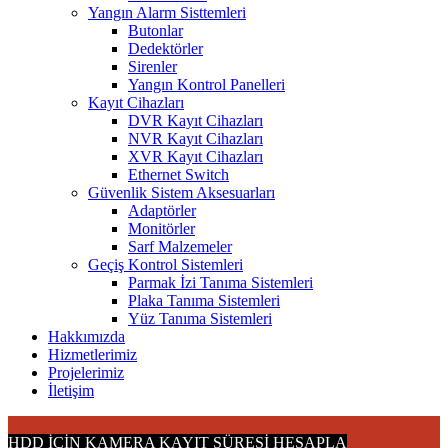
Yangın Alarm Sisttemleri
Butonlar
Dedektörler
Sirenler
Yangın Kontrol Panelleri
Kayıt Cihazları
DVR Kayıt Cihazları
NVR Kayıt Cihazları
XVR Kayıt Cihazları
Ethernet Switch
Güvenlik Sistem Aksesuarları
Adaptörler
Monitörler
Sarf Malzemeler
Geçiş Kontrol Sistemleri
Parmak İzi Tanıma Sistemleri
Plaka Tanıma Sistemleri
Yüz Tanıma Sistemleri
Hakkımızda
Hizmetlerimiz
Projelerimiz
İletişim
HDD İÇİN KAMERA KAYIT SÜRESİ HESAPLA