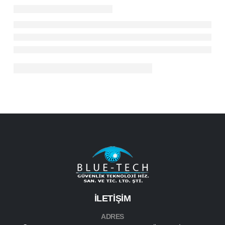
İLETİŞİM
ADRES