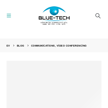
EV
BLOG
COMMUNICATIONS, VIDEO CONFERENCING