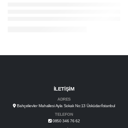
İLETİŞİM
ADRES
Bahçelievler Mahallesi Ayla Sokak No:13 Üsküdar/İstanbul
TELEFON
0850 346 76 62