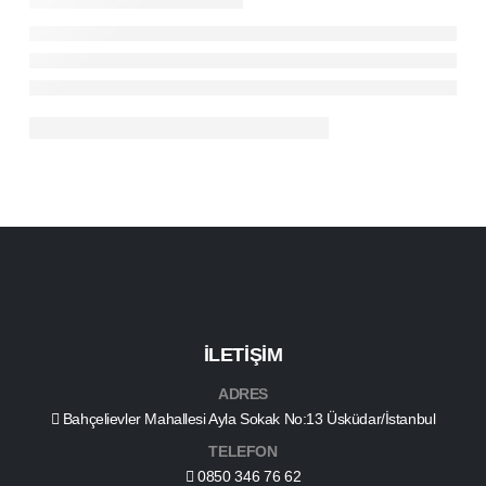
İLETİŞİM
ADRES
Bahçelievler Mahallesi Ayla Sokak No:13 Üsküdar/İstanbul
TELEFON
0850 346 76 62