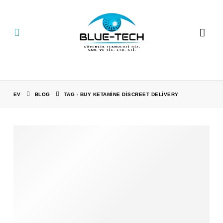
EV
BLOG
TAG -
BUY KETAMINE DISCREET DELIVERY