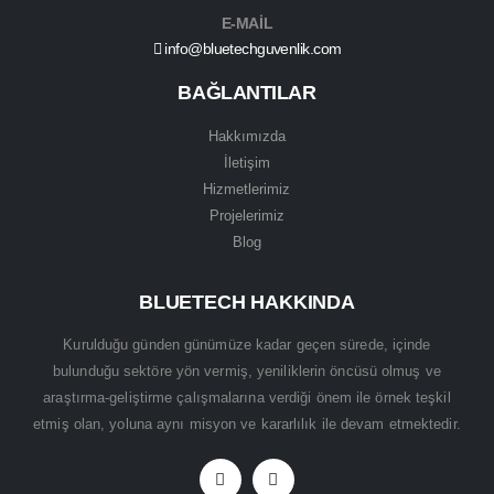
E-MAİL
info@bluetechguvenlik.com
BAĞLANTILAR
Hakkımızda
İletişim
Hizmetlerimiz
Projelerimiz
Blog
BLUETECH HAKKINDA
Kurulduğu günden günümüze kadar geçen sürede, içinde
bulunduğu sektöre yön vermiş, yeniliklerin öncüsü olmuş ve
araştırma-geliştirme çalışmalarına verdiği önem ile örnek teşkil
etmiş olan, yoluna aynı misyon ve kararlılık ile devam etmektedir.