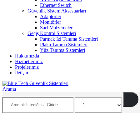
Ethernet Switch
Güvenlik Sistem Aksesuarları
Adaptörler
Monitörler
Sarf Malzemeler
Geçiş Kontrol Sistemleri
Parmak İzi Tanıma Sistemleri
Plaka Tanıma Sistemleri
Yüz Tanıma Sistemleri
Hakkımızda
Hizmetlerimiz
Projelerimiz
İletişim
Arama
İNSAN VE ÇEVRE ODAKLI SİSTEMLER