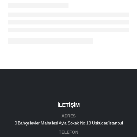
İLETİŞİM
ADRES
Bahçelievler Mahallesi Ayla Sokak No:13 Üsküdar/İstanbul
TELEFON