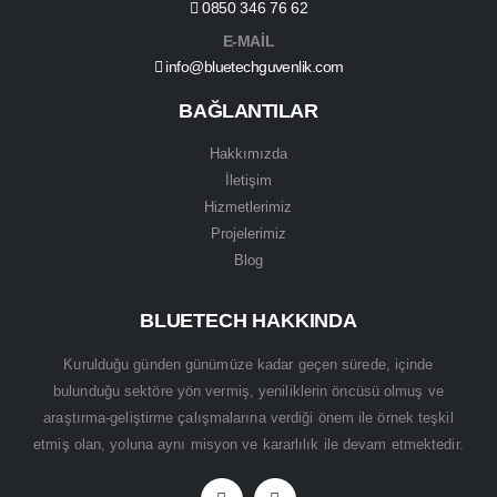
0850 346 76 62
E-MAİL
info@bluetechguvenlik.com
BAĞLANTILAR
Hakkımızda
İletişim
Hizmetlerimiz
Projelerimiz
Blog
BLUETECH HAKKINDA
Kurulduğu günden günümüze kadar geçen sürede, içinde
bulunduğu sektöre yön vermiş, yeniliklerin öncüsü olmuş ve
araştırma-geliştirme çalışmalarına verdiği önem ile örnek teşkil
etmiş olan, yoluna aynı misyon ve kararlılık ile devam etmektedir.