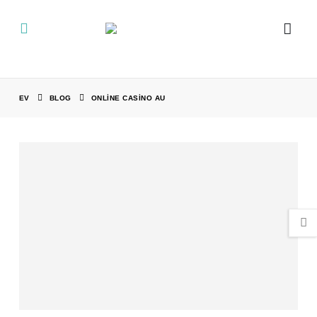
EV
BLOG
ONLINE CASINO AU