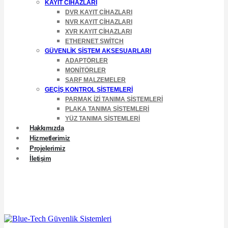
KAYIT CIHAZLARI
DVR KAYIT CIHAZLARI
NVR KAYIT CIHAZLARI
XVR KAYIT CIHAZLARI
ETHERNET SWITCH
GÜVENLIK SISTEM AKSESUARLARI
ADAPTÖRLER
MONITÖRLER
SARF MALZEMELER
GEÇIŞ KONTROL SISTEMLERI
PARMAK İZI TANIMA SISTEMLERI
PLAKA TANIMA SISTEMLERI
YÜZ TANIMA SISTEMLERI
Hakkımızda
Hizmetlerimiz
Projelerimiz
İletişim