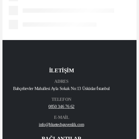
İLETİŞİM
ADRES
Bahçelievler Mahallesi Ayla Sokak No:13 Üsküdar/İstanbul
TELEFON
0850 346 76 62
E-MAİL
info@bluetechguvenlik.com
BAĞLANTILAR