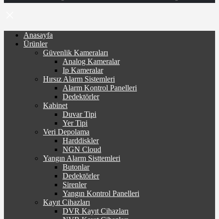
Anasayfa
Ürünler
Güvenlik Kameraları
Analog Kameralar
Ip Kameralar
Hırsız Alarm Sistemleri
Alarm Kontrol Panelleri
Dedektörler
Kabinet
Duvar Tipi
Yer Tipi
Veri Depolama
Harddiskler
NGN Cloud
Yangın Alarm Sisttemleri
Butonlar
Dedektörler
Sirenler
Yangın Kontrol Panelleri
Kayıt Cihazları
DVR Kayıt Cihazları