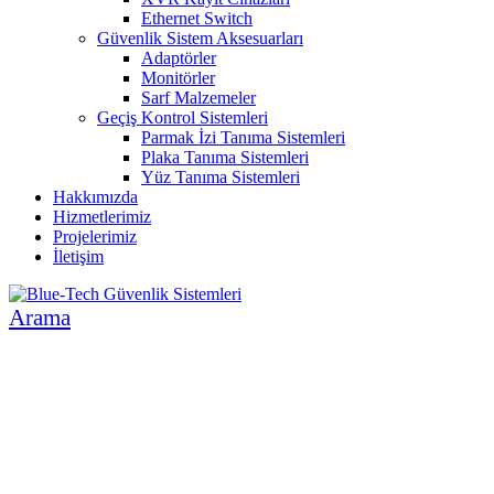
Ethernet Switch
Güvenlik Sistem Aksesuarları
Adaptörler
Monitörler
Sarf Malzemeler
Geçiş Kontrol Sistemleri
Parmak İzi Tanıma Sistemleri
Plaka Tanıma Sistemleri
Yüz Tanıma Sistemleri
Hakkımızda
Hizmetlerimiz
Projelerimiz
İletişim
Arama
İNSAN VE ÇEVRE ODAKLI SİSTEMLER
GÜVENLİK SİSTEMLERİ