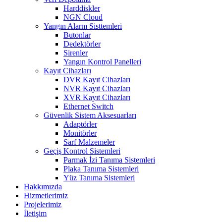
Harddiskler
NGN Cloud
Yangın Alarm Sisttemleri
Butonlar
Dedektörler
Sirenler
Yangın Kontrol Panelleri
Kayıt Cihazları
DVR Kayıt Cihazları
NVR Kayıt Cihazları
XVR Kayıt Cihazları
Ethernet Switch
Güvenlik Sistem Aksesuarları
Adaptörler
Monitörler
Sarf Malzemeler
Geçiş Kontrol Sistemleri
Parmak İzi Tanıma Sistemleri
Plaka Tanıma Sistemleri
Yüz Tanıma Sistemleri
Hakkımızda
Hizmetlerimiz
Projelerimiz
İletişim