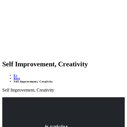
MOBİL DESTEKLİ PROJELER
ÇEVRİMİÇİ DESTEK 24/7
YAPAY ZEKA DESTEĞİ
Self Improvement, Creativity
Ev
Blog
Self Improvement, Creativity
Self Improvement, Creativity