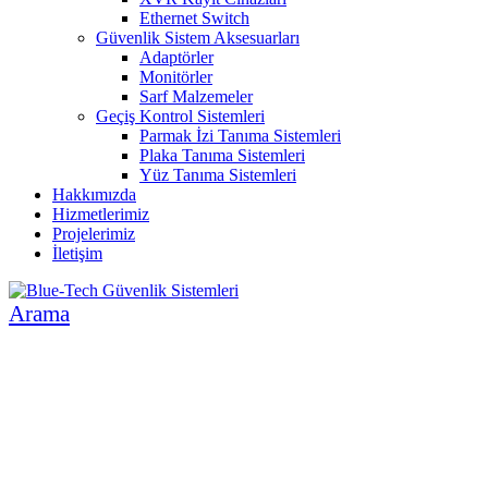
Ethernet Switch
Güvenlik Sistem Aksesuarları
Adaptörler
Monitörler
Sarf Malzemeler
Geçiş Kontrol Sistemleri
Parmak İzi Tanıma Sistemleri
Plaka Tanıma Sistemleri
Yüz Tanıma Sistemleri
Hakkımızda
Hizmetlerimiz
Projelerimiz
İletişim
Arama
İNSAN VE ÇEVRE ODAKLI SİSTEMLER
GÜVENLİK SİSTEMLERİ