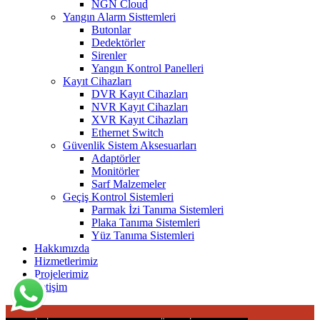
NGN Cloud
Yangın Alarm Sisttemleri
Butonlar
Dedektörler
Sirenler
Yangın Kontrol Panelleri
Kayıt Cihazları
DVR Kayıt Cihazları
NVR Kayıt Cihazları
XVR Kayıt Cihazları
Ethernet Switch
Güvenlik Sistem Aksesuarları
Adaptörler
Monitörler
Sarf Malzemeler
Geçiş Kontrol Sistemleri
Parmak İzi Tanıma Sistemleri
Plaka Tanıma Sistemleri
Yüz Tanıma Sistemleri
Hakkımızda
Hizmetlerimiz
Projelerimiz
İletişim