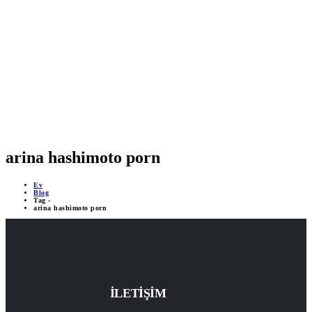
MOBİL DESTEKLİ PROJELER
ÇEVRİMİÇİ DESTEK 24/7
YAPAY ZEKA DESTEĞİ
arina hashimoto porn
Ev
Blog
Tag -
arina hashimoto porn
İLETİŞİM