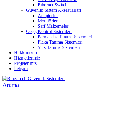
Ethernet Switch
Güvenlik Sistem Aksesuarları
Adaptörler
Monitörler
Sarf Malzemeler
Geçiş Kontrol Sistemleri
Parmak İzi Tanıma Sistemleri
Plaka Tanıma Sistemleri
Yüz Tanıma Sistemleri
Hakkımızda
Hizmetlerimiz
Projelerimiz
İletişim
Arama
İNSAN VE ÇEVRE ODAKLI SİSTEMLER
GÜVENLİK SİSTEMLERİ