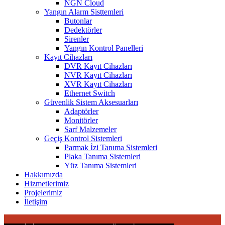
NGN Cloud
Yangın Alarm Sisttemleri
Butonlar
Dedektörler
Sirenler
Yangın Kontrol Panelleri
Kayıt Cihazları
DVR Kayıt Cihazları
NVR Kayıt Cihazları
XVR Kayıt Cihazları
Ethernet Switch
Güvenlik Sistem Aksesuarları
Adaptörler
Monitörler
Sarf Malzemeler
Geçiş Kontrol Sistemleri
Parmak İzi Tanıma Sistemleri
Plaka Tanıma Sistemleri
Yüz Tanıma Sistemleri
Hakkımızda
Hizmetlerimiz
Projelerimiz
İletişim