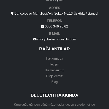
ADRES
Bahçelievler Mahallesi Ayla Sokak No:13 Üsküdar/İstanbul
TELEFON
0850 346 76 62
E-MAİL
info@bluetechguvenlik.com
BAĞLANTILAR
Hakkımızda
İletişim
Hizmetlerimiz
Projelerimiz
Blog
BLUETECH HAKKINDA
Kurulduğu günden günümüze kadar geçen sürede, içinde