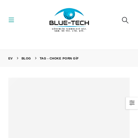
EV
BLOG
TAG -
CHOKE PORN GIF