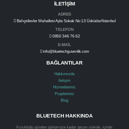
İLETİŞİM
ADRES
Bahçelievler Mahallesi Ayla Sokak No:13 Üsküdar/İstanbul
TELEFON
0850 346 76 62
E-MAİL
info@bluetechguvenlik.com
BAĞLANTILAR
Hakkımızda
İletişim
Hizmetlerimiz
Projelerimiz
Blog
BLUETECH HAKKINDA
Kurulduğu günden günümüze kadar geçen sürede, içinde