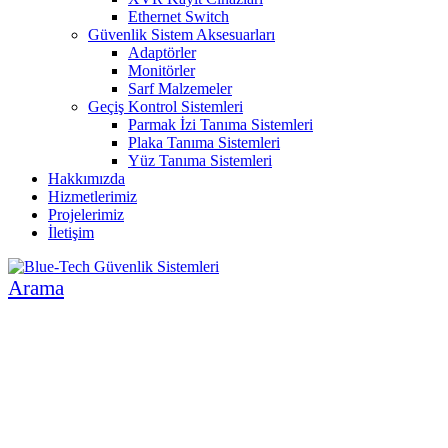
Ethernet Switch
Güvenlik Sistem Aksesuarları
Adaptörler
Monitörler
Sarf Malzemeler
Geçiş Kontrol Sistemleri
Parmak İzi Tanıma Sistemleri
Plaka Tanıma Sistemleri
Yüz Tanıma Sistemleri
Hakkımızda
Hizmetlerimiz
Projelerimiz
İletişim
Arama
İNSAN VE ÇEVRE ODAKLI SİSTEMLER
GÜVENLİK SİSTEMLERİ