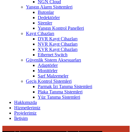
NGN Cloud
Yangın Alarm Sisttemleri
Butonlar
Dedektörler
Sirenler
Yangın Kontrol Panelleri
Kayıt Cihazları
DVR Kayıt Cihazları
NVR Kayıt Cihazları
XVR Kayıt Cihazları
Ethernet Switch
Güvenlik Sistem Aksesuarları
Adaptörler
Monitörler
Sarf Malzemeler
Geçiş Kontrol Sistemleri
Parmak İzi Tanıma Sistemleri
Plaka Tanıma Sistemleri
Yüz Tanıma Sistemleri
Hakkımızda
Hizmetlerimiz
Projelerimiz
İletişim