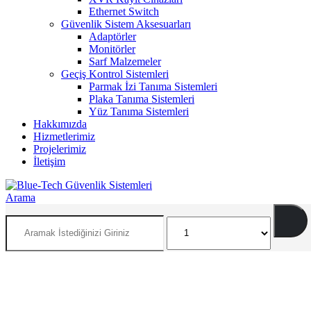
Ethernet Switch
Güvenlik Sistem Aksesuarları
Adaptörler
Monitörler
Sarf Malzemeler
Geçiş Kontrol Sistemleri
Parmak İzi Tanıma Sistemleri
Plaka Tanıma Sistemleri
Yüz Tanıma Sistemleri
Hakkımızda
Hizmetlerimiz
Projelerimiz
İletişim
Arama
İNSAN VE ÇEVRE ODAKLI SİSTEMLER