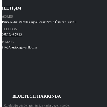
İLETİŞİM
ADRES
Bahçelievler Mahallesi Ayla Sokak No:13 Üsküdar/İstanbul
TELEFON
0850 346 76 62
E-MAİL
info@bluetechguvenlik.com
BLUETECH HAKKINDA
Kurulduğu günden günümüze kadar geçen sürede,