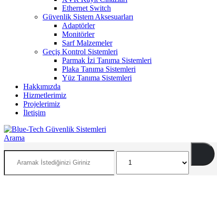
Ethernet Switch
Güvenlik Sistem Aksesuarları
Adaptörler
Monitörler
Sarf Malzemeler
Geçiş Kontrol Sistemleri
Parmak İzi Tanıma Sistemleri
Plaka Tanıma Sistemleri
Yüz Tanıma Sistemleri
Hakkımızda
Hizmetlerimiz
Projelerimiz
İletişim
Arama
İNSAN VE ÇEVRE ODAKLI SİSTEMLER