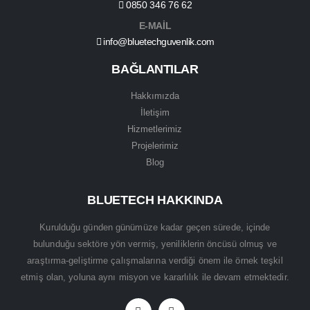
0850 346 76 62
E-MAİL
info@bluetechguvenlik.com
BAĞLANTILAR
Hakkımızda
İletişim
Hizmetlerimiz
Projelerimiz
Blog
BLUETECH HAKKINDA
Kurulduğu günden günümüze kadar geçen sürede, içinde
bulunduğu sektöre yön vermiş, yeniliklerin öncüsü olmuş ve
araştırma-geliştirme çalışmalarına verdiği önem ile örnek teşkil
etmiş olan, yoluna aynı misyon ve kararlılık ile devam etmektedir.