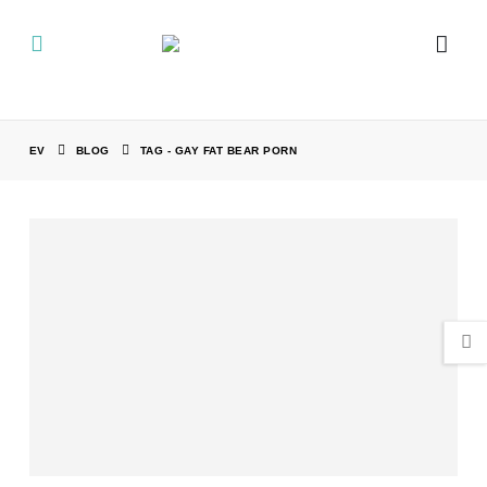
EV
BLOG
TAG -
GAY FAT BEAR PORN