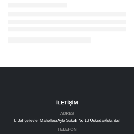
İLETİŞİM
ADRES
Bahçelievler Mahallesi Ayla Sokak No:13 Üsküdar/İstanbul
TELEFON