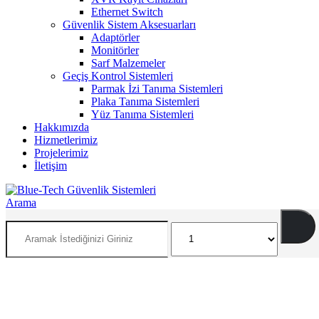
Ethernet Switch
Güvenlik Sistem Aksesuarları
Adaptörler
Monitörler
Sarf Malzemeler
Geçiş Kontrol Sistemleri
Parmak İzi Tanıma Sistemleri
Plaka Tanıma Sistemleri
Yüz Tanıma Sistemleri
Hakkımızda
Hizmetlerimiz
Projelerimiz
İletişim
Arama
İNSAN VE ÇEVRE ODAKLI SİSTEMLER