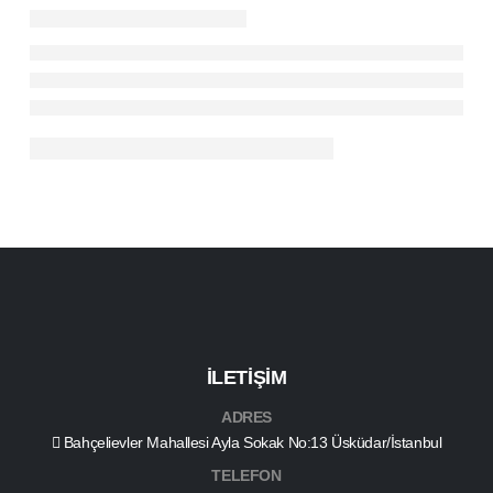
İLETİŞİM
ADRES
Bahçelievler Mahallesi Ayla Sokak No:13 Üsküdar/İstanbul
TELEFON