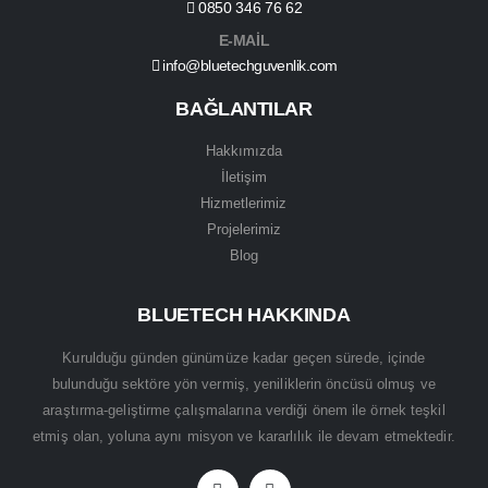
0850 346 76 62
E-MAİL
info@bluetechguvenlik.com
BAĞLANTILAR
Hakkımızda
İletişim
Hizmetlerimiz
Projelerimiz
Blog
BLUETECH HAKKINDA
Kurulduğu günden günümüze kadar geçen sürede, içinde
bulunduğu sektöre yön vermiş, yeniliklerin öncüsü olmuş ve
araştırma-geliştirme çalışmalarına verdiği önem ile örnek teşkil
etmiş olan, yoluna aynı misyon ve kararlılık ile devam etmektedir.