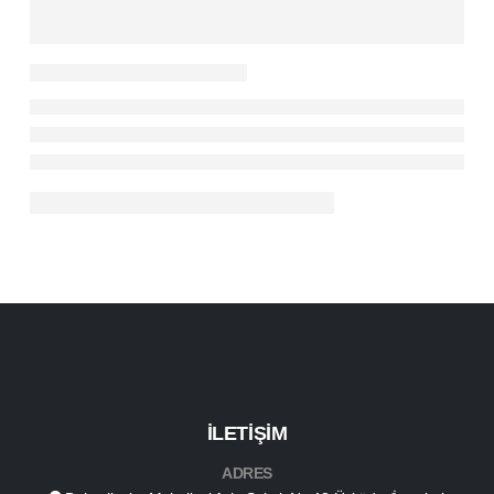
İLETİŞİM
ADRES