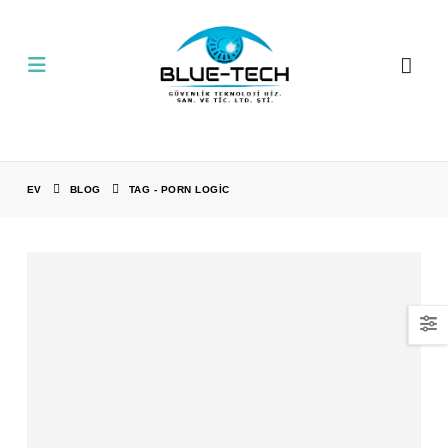
EV
BLOG
TAG -
PORN LOGIC