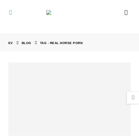
EV
BLOG
TAG -
REAL HORSE PORN