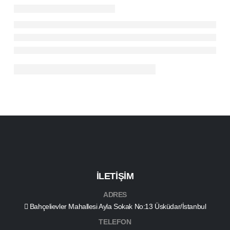
İLETİŞİM
ADRES
Bahçelievler Mahallesi Ayla Sokak No:13 Üsküdar/İstanbul
TELEFON