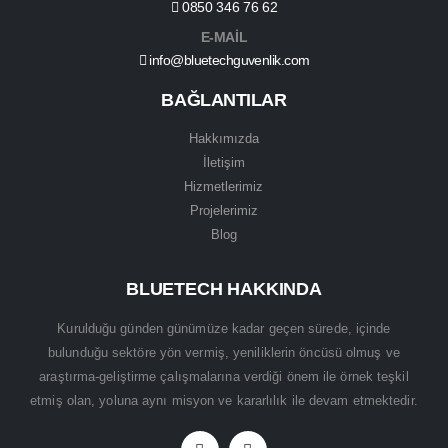
0850 346 76 62
E-MAİL
info@bluetechguvenlik.com
BAĞLANTILAR
Hakkımızda
İletişim
Hizmetlerimiz
Projelerimiz
Blog
BLUETECH HAKKINDA
Kurulduğu günden günümüze kadar geçen sürede, içinde
bulunduğu sektöre yön vermiş, yeniliklerin öncüsü olmuş ve
araştırma-geliştirme çalışmalarına verdiği önem ile örnek teşkil
etmiş olan, yoluna aynı misyon ve kararlılık ile devam etmektedir.