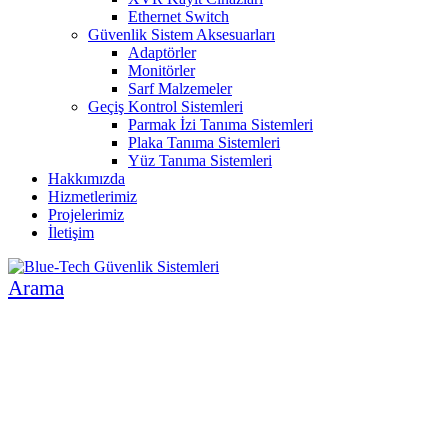
Ethernet Switch
Güvenlik Sistem Aksesuarları
Adaptörler
Monitörler
Sarf Malzemeler
Geçiş Kontrol Sistemleri
Parmak İzi Tanıma Sistemleri
Plaka Tanıma Sistemleri
Yüz Tanıma Sistemleri
Hakkımızda
Hizmetlerimiz
Projelerimiz
İletişim
Arama
İNSAN VE ÇEVRE ODAKLI SİSTEMLER
GÜVENLİK SİSTEMLERİ