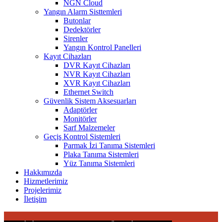
NGN Cloud
Yangın Alarm Sisttemleri
Butonlar
Dedektörler
Sirenler
Yangın Kontrol Panelleri
Kayıt Cihazları
DVR Kayıt Cihazları
NVR Kayıt Cihazları
XVR Kayıt Cihazları
Ethernet Switch
Güvenlik Sistem Aksesuarları
Adaptörler
Monitörler
Sarf Malzemeler
Geçiş Kontrol Sistemleri
Parmak İzi Tanıma Sistemleri
Plaka Tanıma Sistemleri
Yüz Tanıma Sistemleri
Hakkımızda
Hizmetlerimiz
Projelerimiz
İletişim