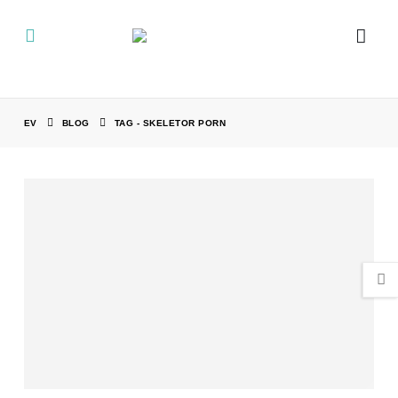
EV
BLOG
TAG -
SKELETOR PORN