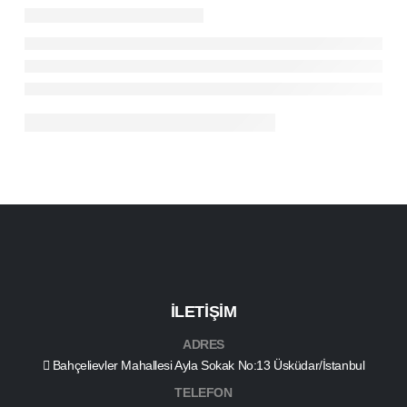
İLETİŞİM
ADRES
Bahçelievler Mahallesi Ayla Sokak No:13 Üsküdar/İstanbul
TELEFON