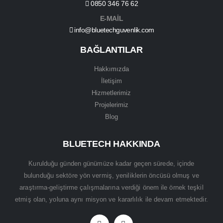
0850 346 76 62
E-MAİL
info@bluetechguvenlik.com
BAĞLANTILAR
Hakkımızda
İletişim
Hizmetlerimiz
Projelerimiz
Blog
BLUETECH HAKKINDA
Kurulduğu günden günümüze kadar geçen sürede, içinde
bulunduğu sektöre yön vermiş, yeniliklerin öncüsü olmuş ve
araştırma-geliştirme çalışmalarına verdiği önem ile örnek teşkil
etmiş olan, yoluna aynı misyon ve kararlılık ile devam etmektedir.