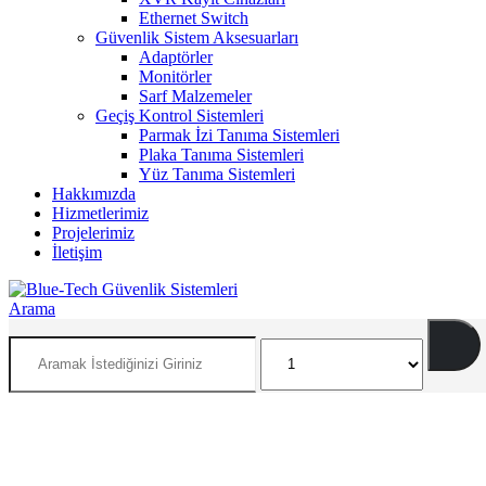
Ethernet Switch
Güvenlik Sistem Aksesuarları
Adaptörler
Monitörler
Sarf Malzemeler
Geçiş Kontrol Sistemleri
Parmak İzi Tanıma Sistemleri
Plaka Tanıma Sistemleri
Yüz Tanıma Sistemleri
Hakkımızda
Hizmetlerimiz
Projelerimiz
İletişim
Arama
İNSAN VE ÇEVRE ODAKLI SİSTEMLER