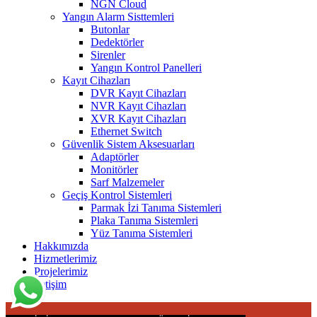
NGN Cloud
Yangın Alarm Sisttemleri
Butonlar
Dedektörler
Sirenler
Yangın Kontrol Panelleri
Kayıt Cihazları
DVR Kayıt Cihazları
NVR Kayıt Cihazları
XVR Kayıt Cihazları
Ethernet Switch
Güvenlik Sistem Aksesuarları
Adaptörler
Monitörler
Sarf Malzemeler
Geçiş Kontrol Sistemleri
Parmak İzi Tanıma Sistemleri
Plaka Tanıma Sistemleri
Yüz Tanıma Sistemleri
Hakkımızda
Hizmetlerimiz
Projelerimiz
İletişim