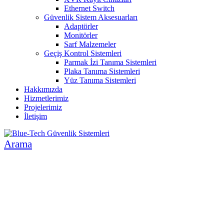
Ethernet Switch
Güvenlik Sistem Aksesuarları
Adaptörler
Monitörler
Sarf Malzemeler
Geçiş Kontrol Sistemleri
Parmak İzi Tanıma Sistemleri
Plaka Tanıma Sistemleri
Yüz Tanıma Sistemleri
Hakkımızda
Hizmetlerimiz
Projelerimiz
İletişim
Arama
İNSAN VE ÇEVRE ODAKLI SİSTEMLER
GÜVENLİK SİSTEMLERİ