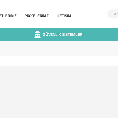
ETLERIMIZ
PROJELERIMIZ
İLETIŞIM
GÜVENLİK SİSTEMLERİ