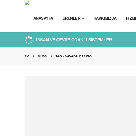
ANASAYFA
ÜRÜNLER
HAKKIMIZDA
HIZM
İNSAN VE ÇEVRE ODAKLI SİSTEMLER
EV
BLOG
TAG -
VAVADA CASINO