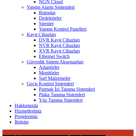
NGN Cloud
Yangın Alarm Sisttemleri
Butonlar
Dedektörler
Sirenler
Yangın Kontrol Panelleri
Kayıt Cihazları
DVR Kayıt Cihazları
NVR Kayıt Cihazları
XVR Kayıt Cihazları
Ethernet Switch
Güvenlik Sistem Aksesuarları
Adaptörler
Monitörler
Sarf Malzemeler
Geçiş Kontrol Sistemleri
Parmak İzi Tanıma Sistemleri
Plaka Tanıma Sistemleri
Yüz Tanıma Sistemleri
Hakkımızda
Hizmetlerimiz
Projelerimiz
İletişim