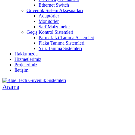
Ethernet Switch
Güvenlik Sistem Aksesuarları
Adaptörler
Monitörler
Sarf Malzemeler
Geçiş Kontrol Sistemleri
Parmak İzi Tanıma Sistemleri
Plaka Tanıma Sistemleri
Yüz Tanıma Sistemleri
Hakkımızda
Hizmetlerimiz
Projelerimiz
İletişim
Arama
İNSAN VE ÇEVRE ODAKLI SİSTEMLER
GÜVENLİK SİSTEMLERİ