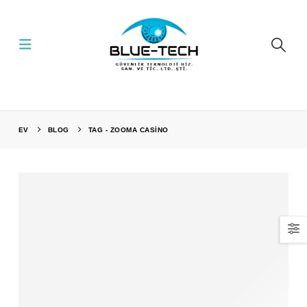
EV
BLOG
TAG -
ZOOMA CASINO