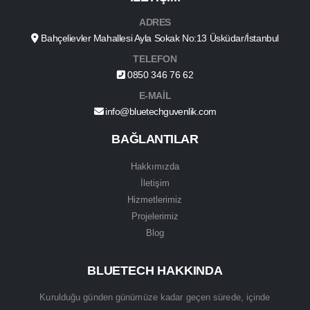
ADRES
Bahçelievler Mahallesi Ayla Sokak No:13 Üsküdar/İstanbul
TELEFON
0850 346 76 62
E-MAİL
info@bluetechguvenlik.com
BAĞLANTILAR
Hakkımızda
İletişim
Hizmetlerimiz
Projelerimiz
Blog
BLUETECH HAKKINDA
Kurulduğu günden günümüze kadar geçen sürede, içinde