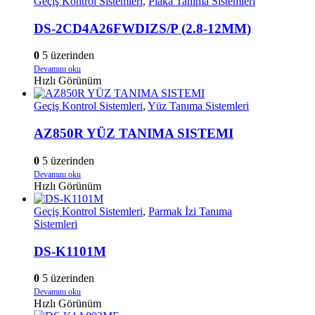
Geçiş Kontrol Sistemleri
,
Plaka Tanıma Sistemleri
DS-2CD4A26FWDIZS/P (2.8-12MM)
0
5 üzerinden
Devamını oku
Hızlı Görünüm
Geçiş Kontrol Sistemleri
,
Yüz Tanıma Sistemleri
AZ850R YÜZ TANIMA SISTEMI
0
5 üzerinden
Devamını oku
Hızlı Görünüm
Geçiş Kontrol Sistemleri
,
Parmak İzi Tanıma
Sistemleri
DS-K1101M
0
5 üzerinden
Devamını oku
Hızlı Görünüm