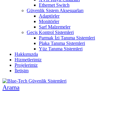
Ethernet Switch
Güvenlik Sistem Aksesuarları
Adaptörler
Monitörler
Sarf Malzemeler
Geçiş Kontrol Sistemleri
Parmak İzi Tanıma Sistemleri
Plaka Tanıma Sistemleri
Yüz Tanıma Sistemleri
Hakkımızda
Hizmetlerimiz
Projelerimiz
İletişim
Arama
İNSAN VE ÇEVRE ODAKLI SİSTEMLER
GÜVENLİK SİSTEMLERİ