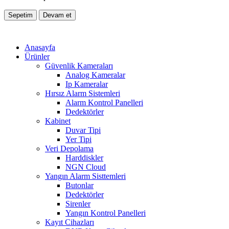
Sepetim
Devam et
Anasayfa
Ürünler
Güvenlik Kameraları
Analog Kameralar
Ip Kameralar
Hırsız Alarm Sistemleri
Alarm Kontrol Panelleri
Dedektörler
Kabinet
Duvar Tipi
Yer Tipi
Veri Depolama
Harddiskler
NGN Cloud
Yangın Alarm Sisttemleri
Butonlar
Dedektörler
Sirenler
Yangın Kontrol Panelleri
Kayıt Cihazları