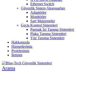
Ethernet Switch
Güvenlik Sistem Aksesuarları
Adaptörler
Monitörler
Sarf Malzemeler
Geçiş Kontrol Sistemleri
Parmak İzi Tanıma Sistemleri
Plaka Tanıma Sistemleri
Yüz Tanıma Sistemleri
Hakkımızda
Hizmetlerimiz
Projelerimiz
İletişim
Arama
İNSAN VE ÇEVRE ODAKLI SİSTEMLER
GÜVENLİK SİSTEMLERİ