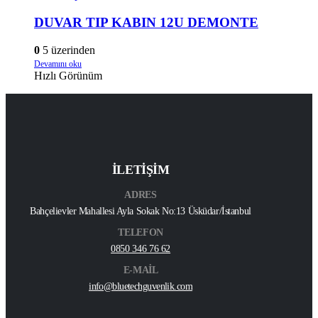
DUVAR TIP KABIN 12U DEMONTE
0
5 üzerinden
Devamını oku
Hızlı Görünüm
İLETİŞİM
ADRES
Bahçelievler Mahallesi Ayla Sokak No:13 Üsküdar/İstanbul
TELEFON
0850 346 76 62
E-MAİL
info@bluetechguvenlik.com