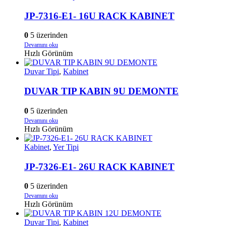
JP-7316-E1- 16U RACK KABINET
0
5 üzerinden
Devamını oku
Hızlı Görünüm
Duvar Tipi
,
Kabinet
DUVAR TIP KABIN 9U DEMONTE
0
5 üzerinden
Devamını oku
Hızlı Görünüm
Kabinet
,
Yer Tipi
JP-7326-E1- 26U RACK KABINET
0
5 üzerinden
Devamını oku
Hızlı Görünüm
Duvar Tipi
,
Kabinet