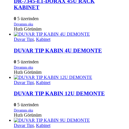
DR-7345-E1-DORAX 45U RACK
KABINET
0
5 üzerinden
Devamını oku
Hızlı Görünüm
Duvar Tipi
,
Kabinet
DUVAR TIP KABIN 4U DEMONTE
0
5 üzerinden
Devamını oku
Hızlı Görünüm
Duvar Tipi
,
Kabinet
DUVAR TIP KABIN 12U DEMONTE
0
5 üzerinden
Devamını oku
Hızlı Görünüm
Duvar Tipi
,
Kabinet