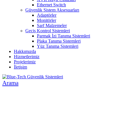
Ethernet Switch
Güvenlik Sistem Aksesuarları
Adaptörler
Monitörler
Sarf Malzemeler
Geçiş Kontrol Sistemleri
Parmak İzi Tanıma Sistemleri
Plaka Tanıma Sistemleri
Yüz Tanıma Sistemleri
Hakkımızda
Hizmetlerimiz
Projelerimiz
İletişim
Arama
İNSAN VE ÇEVRE ODAKLI SİSTEMLER
GÜVENLİK SİSTEMLERİ