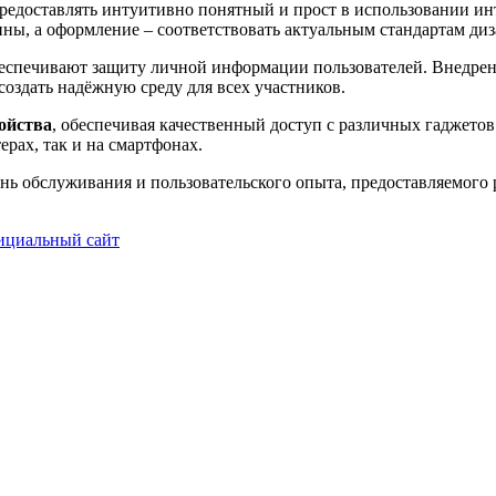
предоставлять интуитивно понятный и прост в использовании ин
ны, а оформление – соответствовать актуальным стандартам диз
беспечивают защиту личной информации пользователей. Внедре
оздать надёжную среду для всех участников.
ойства
, обеспечивая качественный доступ с различных гаджето
рах, так и на смартфонах.
ень обслуживания и пользовательского опыта, предоставляемого 
фициальный сайт