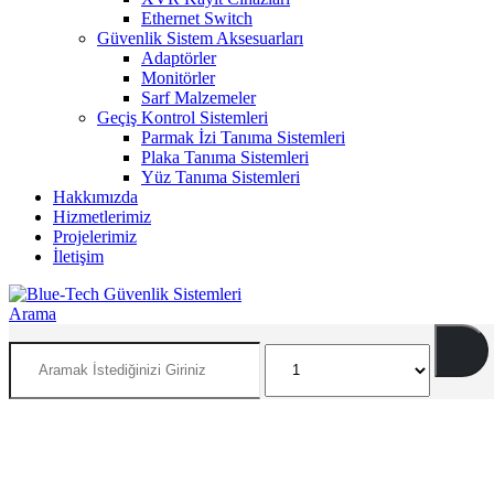
Ethernet Switch
Güvenlik Sistem Aksesuarları
Adaptörler
Monitörler
Sarf Malzemeler
Geçiş Kontrol Sistemleri
Parmak İzi Tanıma Sistemleri
Plaka Tanıma Sistemleri
Yüz Tanıma Sistemleri
Hakkımızda
Hizmetlerimiz
Projelerimiz
İletişim
Arama
İNSAN VE ÇEVRE ODAKLI SİSTEMLER