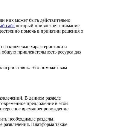
ди них может быть действительно
ый сайт
который привлекает внимание
щественно помочь в принятии решения о
я его ключевые характеристики и
и общую привлекательность ресурса для
 игр и ставок. Это поможет вам
звлечений. В данном разделе
современное предложение в этой
 интересное времяпрепровождение.
дить необходимые разделы.
е развлечения. Платформа также