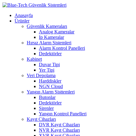
Anasayfa
Ürünler
Güvenlik Kameraları
Analog Kameralar
Ip Kameralar
Hırsız Alarm Sistemleri
Alarm Kontrol Panelleri
Dedektörler
Kabinet
Duvar Tipi
Yer Tipi
Veri Depolama
Harddiskler
NGN Cloud
Yangın Alarm Sisttemleri
Butonlar
Dedektörler
Sirenler
Yangın Kontrol Panelleri
Kayıt Cihazları
DVR Kayıt Cihazları
NVR Kayıt Cihazları
XVR Kayıt Cihazları