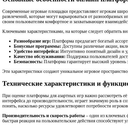
Современные игровые площадки предоставляют игрокам широ
развлечений, которые могут варьироваться от разнообразных 
своим пользователям комфортное и захватывающее взаимодейс
Ключевыми характеристиками, на которые следует обратить вн
Разнообразие игр:
Платформа предлагает богатый ассорт
Бонусные программы:
Доступны различные акции, вклю
Удобство интерфейса:
Интуитивно понятный дизайн и уд
Качество обслуживания:
Поддержка пользователей дост
Безопасность:
Платформа гарантирует высокий уровень з
Эти характеристики создают уникальное игровое пространство,
Технические характеристики и функци
При оценке платформы для азартных игр важно рассмотреть её 
интерфейса до производительности, играет значимую роль в с
понять, насколько ресурсы удовлетворяют потребности игроко
Производительность и скорость работы
– один из ключевых ф
быстрая реакция на пользовательские действия способствуют