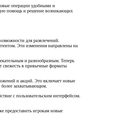
нсовые операции удобными и
трую помощь и решение возникающих
возможности для развлечений.
тентом. Эти изменения направлены на
лекательным и разнообразным. Теперь
т свежесть в привычные форматы
ложений и акций. Это включает новые
с более захватывающим.
йствие с пользовательским интерфейсом.
же предоставить игрокам новые