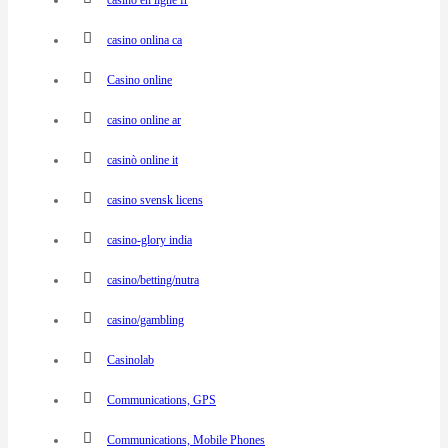
casino onlina ca
Casino online
casino online ar
casinò online it
casino svensk licens
casino-glory india
casino/betting/nutra
casino/gambling
Casinolab
Communications, GPS
Communications, Mobile Phones