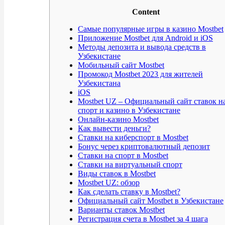
Content
Самые популярные игры в казино Mostbet
Приложение Mostbet для Android и iOS
Методы депозита и вывода средств в
Узбекистане
Мобильный сайт Mostbet
Промокод Mostbet 2023 для жителей
Узбекистана
iOS
Mostbet UZ – Официальный сайт ставок н
спорт и казино в Узбекистане
Онлайн-казино Mostbet
Как вывести деньги?
Ставки на киберспорт в Mostbet
Бонус через криптовалютный депозит
Ставки на спорт в Mostbet
Ставки на виртуальный спорт
Виды ставок в Mostbet
Mostbet UZ: обзор
Как сделать ставку в Mostbet?
Официальный сайт Mostbet в Узбекистане
Варианты ставок Mostbet
Регистрация счета в Mostbet за 4 шага