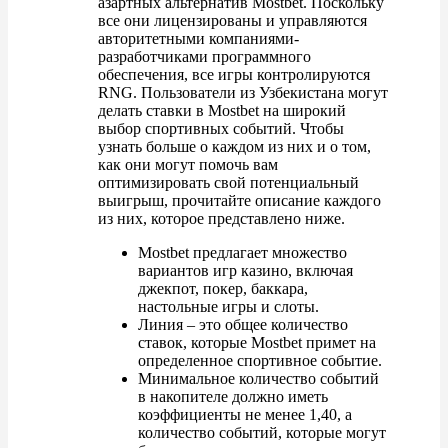
азартных альтернатив Mostbet. Поскольку
все они лицензированы и управляются
авторитетными компаниями-
разработчиками программного
обеспечения, все игры контролируются
RNG. Пользователи из Узбекистана могут
делать ставки в Mostbet на широкий
выбор спортивных событий. Чтобы
узнать больше о каждом из них и о том,
как они могут помочь вам
оптимизировать свой потенциальный
выигрыш, прочитайте описание каждого
из них, которое представлено ниже.
Mostbet предлагает множество
вариантов игр казино, включая
джекпот, покер, баккара,
настольные игры и слоты.
Линия – это общее количество
ставок, которые Mostbet примет на
определенное спортивное событие.
Минимальное количество событий
в накопителе должно иметь
коэффициенты не менее 1,40, а
количество событий, которые могут