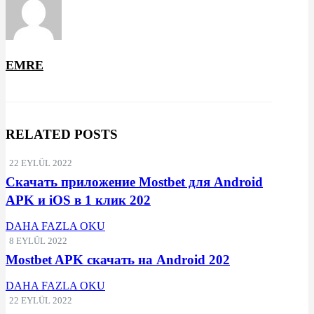
EMRE
RELATED
POSTS
22 EYLÜL 2022
Скачать приложение Mostbet для Android
APK и iOS в 1 клик 202
DAHA FAZLA OKU
8 EYLÜL 2022
Mostbet APK скачать на Android 202
DAHA FAZLA OKU
22 EYLÜL 2022