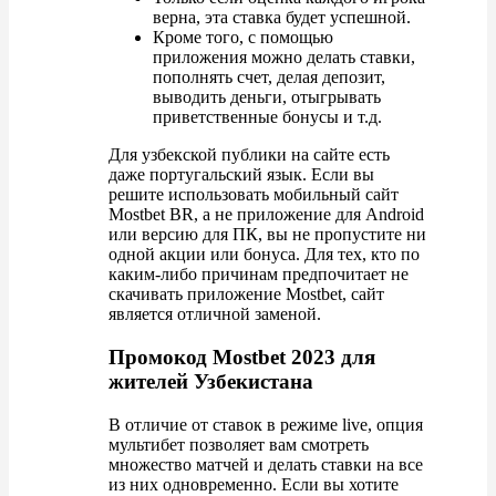
верна, эта ставка будет успешной.
Кроме того, с помощью
приложения можно делать ставки,
пополнять счет, делая депозит,
выводить деньги, отыгрывать
приветственные бонусы и т.д.
Для узбекской публики на сайте есть
даже португальский язык. Если вы
решите использовать мобильный сайт
Mostbet BR, а не приложение для Android
или версию для ПК, вы не пропустите ни
одной акции или бонуса. Для тех, кто по
каким-либо причинам предпочитает не
скачивать приложение Mostbet, сайт
является отличной заменой.
Промокод Mostbet 2023 для
жителей Узбекистана
В отличие от ставок в режиме live, опция
мультибет позволяет вам смотреть
множество матчей и делать ставки на все
из них одновременно. Если вы хотите