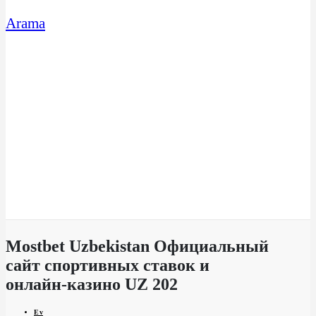
Arama
İNSAN VE ÇEVRE ODAKLI SİSTEMLER
GÜVENLİK SİSTEMLERİ
MOBİL DESTEKLİ PROJELER
ÇEVRİMİÇİ DESTEK 24/7
YAPAY ZEKA DESTEĞİ
Mostbet Uzbekistan Официальный
сайт спортивных ставок и
онлайн-казино UZ 202
Ev