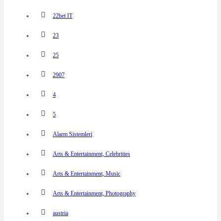
22bet IT
23
25
2907
4
5
Alarm Sistemleri
Arts & Entertainment, Celebrities
Arts & Entertainment, Music
Arts & Entertainment, Photography
austria