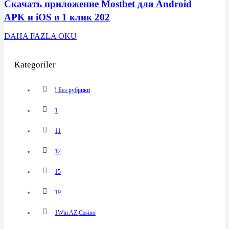
Скачать приложение Mostbet для Android
APK и iOS в 1 клик 202
DAHA FAZLA OKU
Kategoriler
! Без рубрики
1
11
12
15
19
1Win AZ Casino