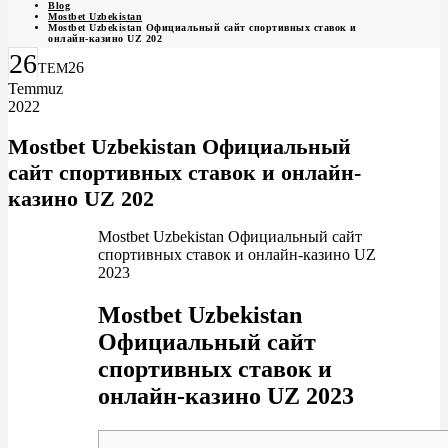
Blog
Mostbet Uzbekistan
Mostbet Uzbekistan Официальный сайт спортивных ставок и
онлайн-казино UZ 202
26
26
TEM
Temmuz
2022
Mostbet Uzbekistan Официальный
сайт спортивных ставок и онлайн-
казино UZ 202
Mostbet Uzbekistan Официальный сайт
спортивных ставок и онлайн-казино UZ
2023
Mostbet Uzbekistan
Официальный сайт
спортивных ставок и
онлайн-казино UZ 2023