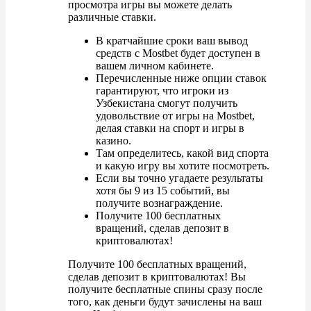
просмотра игры вы можете делать
различные ставки.
В кратчайшие сроки ваш вывод
средств с Mostbet будет доступен в
вашем личном кабинете.
Перечисленные ниже опции ставок
гарантируют, что игроки из
Узбекистана смогут получить
удовольствие от игры на Mostbet,
делая ставки на спорт и игры в
казино.
Там определитесь, какой вид спорта
и какую игру вы хотите посмотреть.
Если вы точно угадаете результаты
хотя бы 9 из 15 событий, вы
получите вознаграждение.
Получите 100 бесплатных
вращений, сделав депозит в
криптовалютах!
Получите 100 бесплатных вращений,
сделав депозит в криптовалютах! Вы
получите бесплатные спины сразу после
того, как деньги будут зачислены на ваш