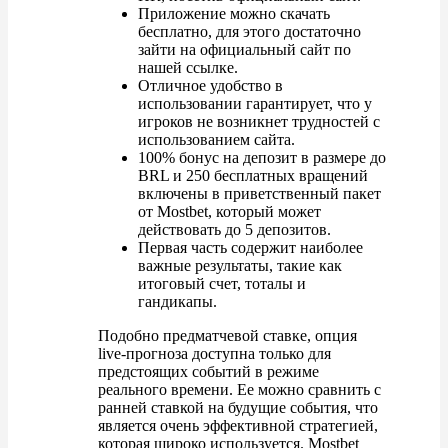
Приложение можно скачать
бесплатно, для этого достаточно
зайти на официальный сайт по
нашей ссылке.
Отличное удобство в
использовании гарантирует, что у
игроков не возникнет трудностей с
использованием сайта.
100% бонус на депозит в размере до
BRL и 250 бесплатных вращений
включены в приветственный пакет
от Mostbet, который может
действовать до 5 депозитов.
Первая часть содержит наиболее
важные результаты, такие как
итоговый счет, тоталы и
гандикапы.
Подобно предматчевой ставке, опция
live-прогноза доступна только для
предстоящих событий в режиме
реального времени. Ее можно сравнить с
ранней ставкой на будущие события, что
является очень эффективной стратегией,
которая широко используется. Mostbet