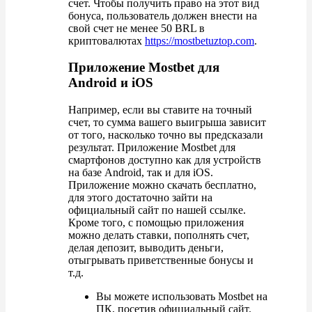
счет. Чтобы получить право на этот вид
бонуса, пользователь должен внести на
свой счет не менее 50 BRL в
криптовалютах
https://mostbetuztop.com
.
Приложение Mostbet для
Android и iOS
Например, если вы ставите на точный
счет, то сумма вашего выигрыша зависит
от того, насколько точно вы предсказали
результат. Приложение Mostbet для
смартфонов доступно как для устройств
на базе Android, так и для iOS.
Приложение можно скачать бесплатно,
для этого достаточно зайти на
официальный сайт по нашей ссылке.
Кроме того, с помощью приложения
можно делать ставки, пополнять счет,
делая депозит, выводить деньги,
отыгрывать приветственные бонусы и
т.д.
Вы можете использовать Mostbet на
ПК, посетив официальный сайт.