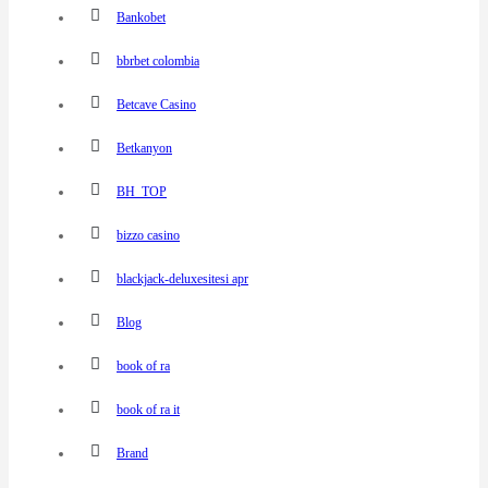
Bankobet
bbrbet colombia
Betcave Casino
Betkanyon
BH_TOP
bizzo casino
blackjack-deluxesitesi apr
Blog
book of ra
book of ra it
Brand