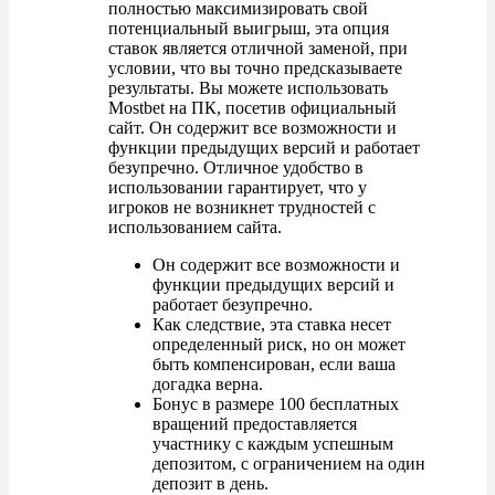
полностью максимизировать свой
потенциальный выигрыш, эта опция
ставок является отличной заменой, при
условии, что вы точно предсказываете
результаты. Вы можете использовать
Mostbet на ПК, посетив официальный
сайт. Он содержит все возможности и
функции предыдущих версий и работает
безупречно. Отличное удобство в
использовании гарантирует, что у
игроков не возникнет трудностей с
использованием сайта.
Он содержит все возможности и
функции предыдущих версий и
работает безупречно.
Как следствие, эта ставка несет
определенный риск, но он может
быть компенсирован, если ваша
догадка верна.
Бонус в размере 100 бесплатных
вращений предоставляется
участнику с каждым успешным
депозитом, с ограничением на один
депозит в день.