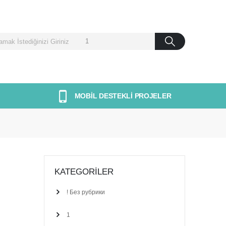
MOBİL DESTEKLİ PROJELER
KATEGORILER
! Без рубрики
1