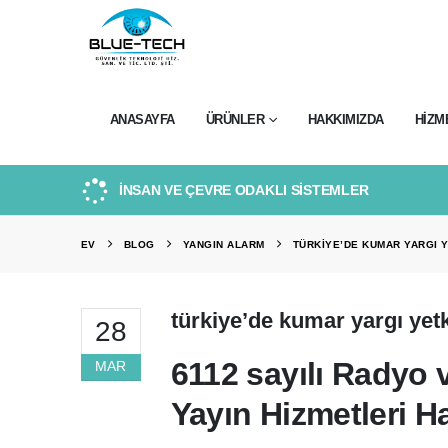
ANASAYFA
ÜRÜNLER
HAKKIMIZDA
HIZM
İNSAN VE ÇEVRE ODAKLI SİSTEMLER
EV
BLOG
YANGIN ALARM
TÜRKIYE’DE KUMAR YARGI Y
türkiye’de kumar yargı yetk
28
6112 sayılı Radyo 
MAR
Yayın Hizmetleri 