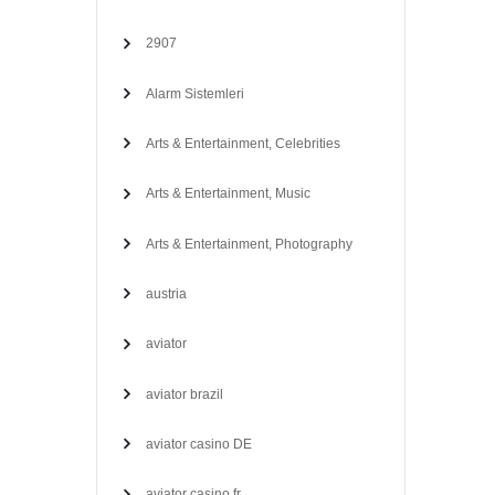
2907
Alarm Sistemleri
Arts & Entertainment, Celebrities
Arts & Entertainment, Music
Arts & Entertainment, Photography
austria
aviator
aviator brazil
aviator casino DE
aviator casino fr