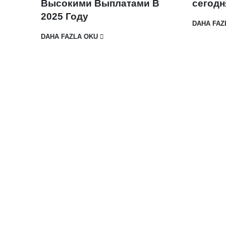
Высокими Выплатами В
сегодн
2025 Году
DAHA FAZ
DAHA FAZLA OKU