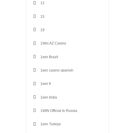
12
15
19
1Win AZ Casino
1win Brazil
1win casino spanish
1win fr
1win India
1WIN Official In Russia
1win Turkiye