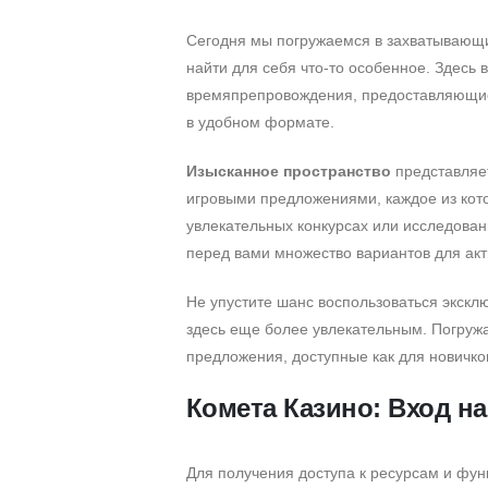
Сегодня мы погружаемся в захватывающи
найти для себя что-то особенное. Здесь 
времяпрепровождения, предоставляющие 
в удобном формате.
Изысканное пространство
представляе
игровыми предложениями, каждое из кото
увлекательных конкурсах или исследован
перед вами множество вариантов для ак
Не упустите шанс воспользоваться экск
здесь еще более увлекательным. Погруж
предложения, доступные как для новичков
Комета Казино: Вход 
Для получения доступа к ресурсам и фу