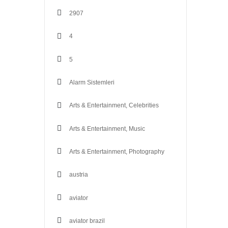
2907
4
5
Alarm Sistemleri
Arts & Entertainment, Celebrities
Arts & Entertainment, Music
Arts & Entertainment, Photography
austria
aviator
aviator brazil