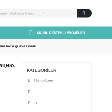
MOBİL DESTEKLİ PROJELER
ЕСПЛАТНО В ДЕМО-РЕЖИМЕ
рацию,
KATEGORILER
! Без рубрики
1
11