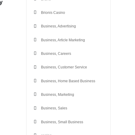
y
Official website enter the
Casin
working mirror
2025 
Brionis Casino
DAHA FAZLA OKU
DAHA FA
Business, Advertising
Business, Article Marketing
Business, Careers
Business, Customer Service
Business, Home Based Business
Business, Marketing
Business, Sales
Business, Small Business