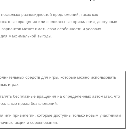
несколько разновидностей предложений, таких как
есплатные вращения или специальные привилегии, доступные
х вариантов может иметь свои особенности и условия
 для максимальной выгоды.
лнительных средств для игры, которые можно использовать
ных играх.
твлять бесплатные вращения на определённых автоматах, что
реальные призы без вложений.
я или привилегии, которые доступны только новым участникам
зличные акции и соревнования.