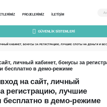
ETLERIMIZ
PROJELERIMIZ
İLETIŞIM
GÜVENLİK SİSTEMLERİ
ЛИЧНЫЙ КАБИНЕТ, БОНУСЫ ЗА РЕГИСТРАЦИЮ, ЛУЧШИЕ СЛОТЫ НА ДЕНЬГИ И Б
 сайт, личный кабинет, бонусы за регист
 и бесплатно в демо-режиме
вход на сайт, личный
за регистрацию, лучшие
и бесплатно в демо-режиме