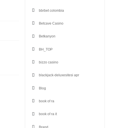
bbrbet colombia
Betcave Casino
Betkanyon
BH_TOP
bizzo casino
blackjack-deluxesitesi apr
Blog
book of ra
4 MART 2025
14 MA
book of ra it
Casino Flagman (Flagman)
Флагм
Brand