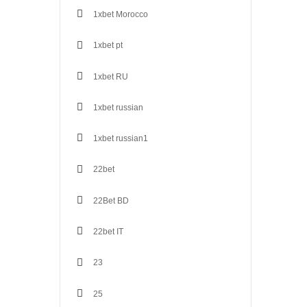
1xbet Morocco
1xbet pt
1xbet RU
1xbet russian
1xbet russian1
22bet
22Bet BD
22bet IT
23
25