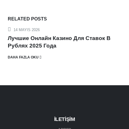
RELATED
POSTS
14 MAYIS 2026
Лучшие Онлайн Казино Для Ставок В
Рублях 2025 Года
DAHA FAZLA OKU
İLETİŞİM