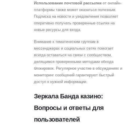
Использование почтовой рассылки
от онлайн-
платформы также может оказаться полезным.
Подписка на новости и уведомления позволяет
оперативно получать проверенные ссылки на
новые ресурсы для входа.
Внимание к тематическим группам в
мессенджерах и социальных сетях помогает
всегда оставаться на связи с сообществом,
делящимся проверенными методами обхода
блокировок. Регулярное участие в обсуждениях и
мониторинг сообщений гарантируют быстрый
доступ к нужной информации.
Зеркала Банда казино:
Вопросы и ответы для
пользователей