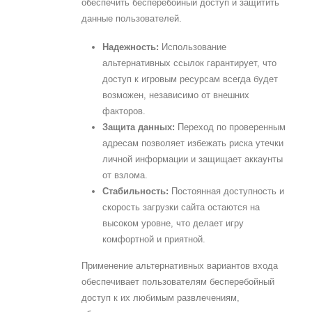
обеспечить бесперебойный доступ и защитить
данные пользователей.
Надежность:
Использование
альтернативных ссылок гарантирует, что
доступ к игровым ресурсам всегда будет
возможен, независимо от внешних
факторов.
Защита данных:
Переход по проверенным
адресам позволяет избежать риска утечки
личной информации и защищает аккаунты
от взлома.
Стабильность:
Постоянная доступность и
скорость загрузки сайта остаются на
высоком уровне, что делает игру
комфортной и приятной.
Применение альтернативных вариантов входа
обеспечивает пользователям бесперебойный
доступ к их любимым развлечениям,