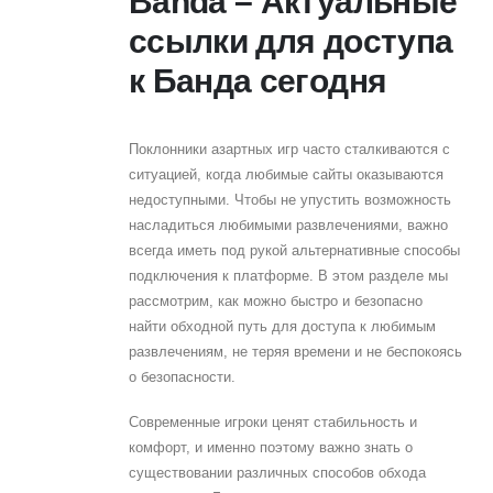
Banda – Актуальные
ссылки для доступа
к Банда сегодня
Поклонники азартных игр часто сталкиваются с
ситуацией, когда любимые сайты оказываются
недоступными. Чтобы не упустить возможность
насладиться любимыми развлечениями, важно
всегда иметь под рукой альтернативные способы
подключения к платформе. В этом разделе мы
рассмотрим, как можно быстро и безопасно
найти обходной путь для доступа к любимым
развлечениям, не теряя времени и не беспокоясь
о безопасности.
Современные игроки ценят стабильность и
комфорт, и именно поэтому важно знать о
существовании различных способов обхода