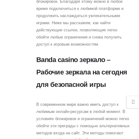
блокировок. Благодаря этому можно в любое
время подключиться к любимой платформе и
продолжить наслаждаться увлекательными
играми. Ниже мы расскажем, как найти
действующие ссылки, позволяющие легко
обойти любые ограничения и снова получить
доступ к игровым возможностям.
Banda casino зеркало –
Рабочие зеркала на сегодня
для безопасной игры
В современном мире важно иметь доступ к
любимым онлайн-ресурсам в любой момент. В
условиях блокировок и ограничений можно легко
обойти эти преграды с помощью альтернативных
методов входа на сайт. Эти методы помогают