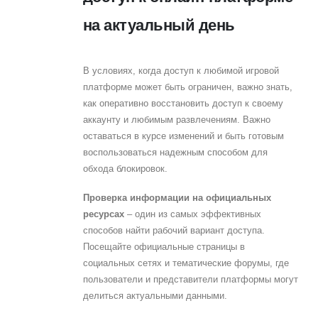
на актуальный день
В условиях, когда доступ к любимой игровой
платформе может быть ограничен, важно знать,
как оперативно восстановить доступ к своему
аккаунту и любимым развлечениям. Важно
оставаться в курсе изменений и быть готовым
воспользоваться надежным способом для
обхода блокировок.
Проверка информации на официальных
ресурсах
– один из самых эффективных
способов найти рабочий вариант доступа.
Посещайте официальные страницы в
социальных сетях и тематические форумы, где
пользователи и представители платформы могут
делиться актуальными данными.